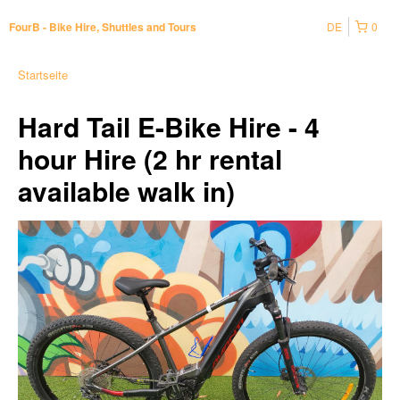
DE
0
FourB - Bike Hire, Shuttles and Tours
Startseite
Hard Tail E-Bike Hire - 4
hour Hire (2 hr rental
available walk in)