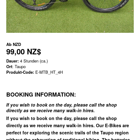
Ab
NZD
99,00 NZ$
Dauer:
4 Stunden (ca.)
Ort
: Taupo
Produkt-Code:
E-MTB_HT_4H
BOOKING INFORMATION:
If you wish to book on the day, please call the shop
directly as we receive many walk-in hires.
If you wish to book on the day, please call the shop
directly as we receive many walk-in hires. Our E-Bikes are
perfect for exploring the scenic trails of the Taupo region
without the exhaustion of traditional biking. The batteries