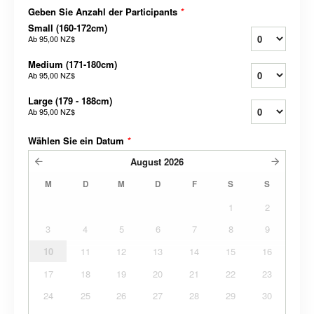
Geben Sie Anzahl der Participants
*
Small (160-172cm)
Ab
95,00 NZ$
Medium (171-180cm)
Ab
95,00 NZ$
Large (179 - 188cm)
Ab
95,00 NZ$
Wählen Sie ein Datum
*
August
2026
M
D
M
D
F
S
S
1
2
3
4
5
6
7
8
9
10
11
12
13
14
15
16
17
18
19
20
21
22
23
24
25
26
27
28
29
30