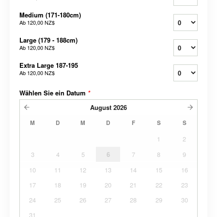
Medium (171-180cm)
Ab
120,00 NZ$
Large (179 - 188cm)
Ab
120,00 NZ$
Extra Large 187-195
Ab
120,00 NZ$
Wählen Sie ein Datum
*
August
2026
M
D
M
D
F
S
S
1
2
3
4
5
6
7
8
9
10
11
12
13
14
15
16
17
18
19
20
21
22
23
24
25
26
27
28
29
30
31